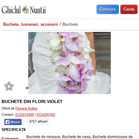
Buchete, lumanari, accesorii
Buchete
BUCHETE DIN FLORI VIOLET
Oferit de
Floraria Nolina
Contact:
0722574499
/
0724297442
2717 afisari
SPECIFICAŢII
Buchete de mireasa, Buchete de nasa, Buchete domnisoare de