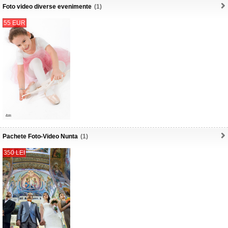
Foto video diverse evenimente
(1)
55 EUR
Pachete Foto-Video Nunta
(1)
350 LEI