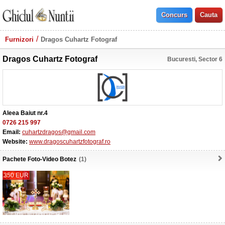
Furnizori
Dragos Cuhartz Fotograf
Dragos Cuhartz Fotograf
Bucuresti, Sector 6
Aleea Baiut nr.4
0726 215 997
Email:
cuhartzdragos@gmail.com
Website:
www.dragoscuhartzfotograf.ro
Pachete Foto-Video Botez
(1)
350 EUR