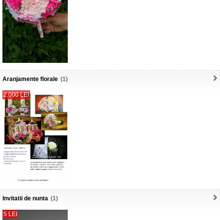
Aranjamente florale
(1)
2.000 LEI
Invitatii de nunta
(1)
5 LEI