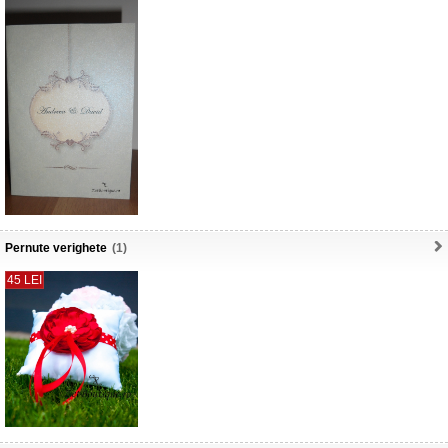
Pernute verighete
(1)
45 LEI