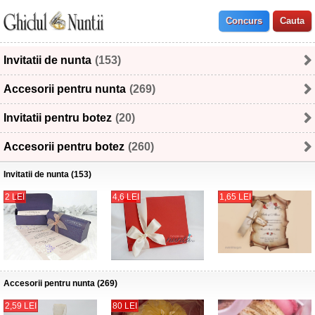
Invitatii de nunta
(153)
Accesorii pentru nunta
(269)
Invitatii pentru botez
(20)
Accesorii pentru botez
(260)
Invitatii de nunta (153)
2 LEI
4,6 LEI
1,65 LEI
Accesorii pentru nunta (269)
2,59 LEI
80 LEI