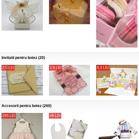
Invitatii pentru botez (20)
2,5 LEI
2,8 LEI
4,3 LEI
Accesorii pentru botez (260)
295 LEI
49 LEI