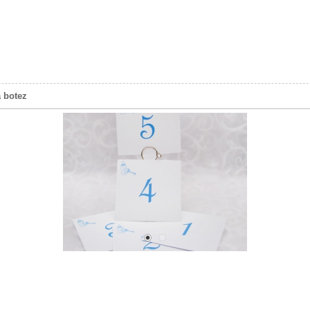
 botez