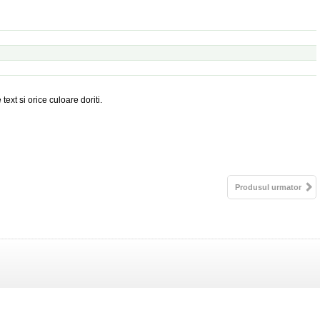
ext si orice culoare doriti.
Produsul urmator